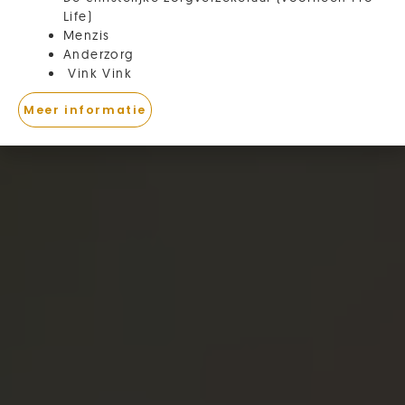
Life)
Menzis
Anderzorg
Vink Vink
Meer informatie