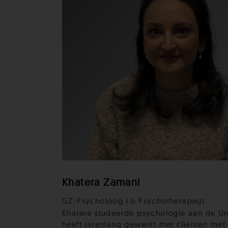
Khatera Zamani
GZ-Psycholoog i.o Psychotherapeut
Khatera studeerde psychologie aan de Univ
heeft jarenlang gewerkt met cliënten met