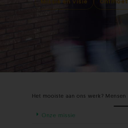
Missie en visie
Ontmoet
Het mooiste aan ons werk? Mensen h
Onze missie