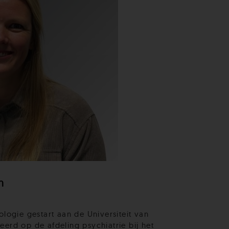
n
ologie gestart aan de Universiteit van
erd op de afdeling psychiatrie bij het