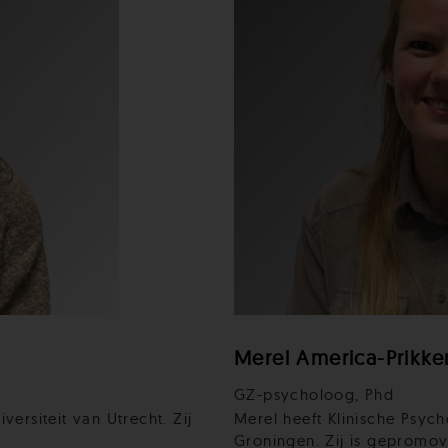
Merel America-Prikke
GZ-psycholoog, Phd
ersiteit van Utrecht. Zij
Merel heeft Klinische Psych
Groningen. Zij is gepromove