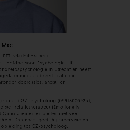
 Msc
 EFT relatietherapeut
n Hoofdpersoon Psychologie. Hij
ondheidspsychologie in Utrecht en heeft
opgedaan met een breed scala aan
ronder depressies, angst- en
.
egistreerd GZ-psycholoog (09918006925),
gister relatietherapeut (Emotionally
 Onno cliënten en stellen met veel
heid. Daarnaast geeft hij supervisie en
 opleiding tot GZ-psycholoog.