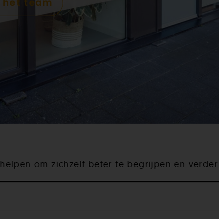
 het team
elpen om zichzelf beter te begrijpen en verder