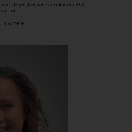
n haar dagelijkse werkzaamheden ACT,
pie toe.
 in Almere.