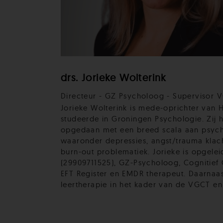
drs. Jorieke Wolterink
Directeur - GZ Psycholoog - Supervisor V
Jorieke Wolterink is mede-oprichter van 
studeerde in Groningen Psychologie. Zij 
opgedaan met een breed scala aan psyc
waaronder depressies, angst/trauma klach
burn-out problematiek. Jorieke is opgelei
(29909711525), GZ-Psycholoog, Cognitief
EFT Register en EMDR therapeut. Daarnaast
leertherapie in het kader van de VGCT en