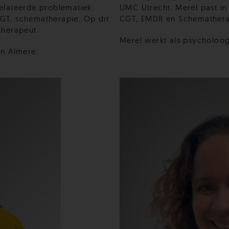
elateerde problematiek.
UMC Utrecht. Merel past i
GT, schematherapie. Op dit
CGT, EMDR en Schemathera
therapeut.
Merel werkt als psycholoog
in Almere.