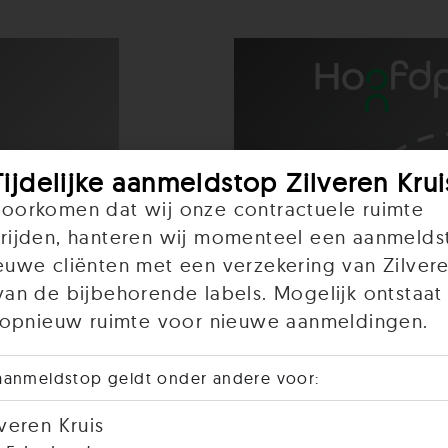
Tijdelijke aanmeldstop Zilveren Krui
oorkomen dat wij onze contractuele ruimte
rijden, hanteren wij momenteel een aanmelds
euwe cliënten met een verzekering van Zilvere
van de bijbehorende labels. Mogelijk ontstaat 
r opnieuw ruimte voor nieuwe aanmeldingen.
aanmeldstop geldt onder andere voor:
lveren Kruis