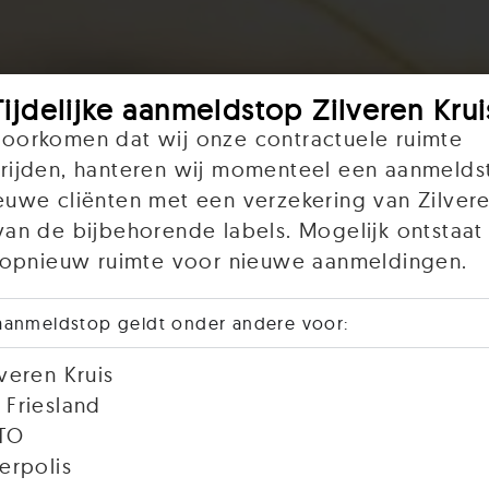
Tijdelijke aanmeldstop Zilveren Krui
oorkomen dat wij onze contractuele ruimte
rijden, hanteren wij momenteel een aanmelds
euwe cliënten met een verzekering van Zilvere
van de bijbehorende labels. Mogelijk ontstaat 
r opnieuw ruimte voor nieuwe aanmeldingen.
aanmeldstop geldt onder andere voor:
lveren Kruis
 Friesland
TO
terpolis