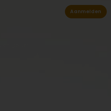
t
Login Portal
Aanmelden
sten gelden