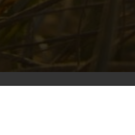
Kosten GGZ
Tijdelijke aanmeldstop Ach