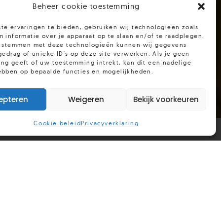
Beheer cookie toestemming
te ervaringen te bieden, gebruiken wij technologieën zoals
 informatie over je apparaat op te slaan en/of te raadplegen.
e stemmen met deze technologieën kunnen wij gegevens
gedrag of unieke ID's op deze site verwerken. Als je geen
ng geeft of uw toestemming intrekt, kan dit een nadelige
ebben op bepaalde functies en mogelijkheden.
epteren
Weigeren
Bekijk voorkeuren
Cookie beleid
Privacyverklaring