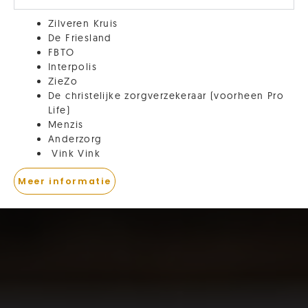
Zilveren Kruis
De Friesland
FBTO
Interpolis
ZieZo
De christelijke zorgverzekeraar (voorheen Pro
Life)
Menzis
Anderzorg
Vink Vink
Meer informatie