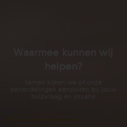
Waarmee kunnen wij
helpen?​
Samen kijken we of onze
behandelingen aansluiten bij jouw
hulpvraag en situatie
Plan een afspraak
Lees Meer