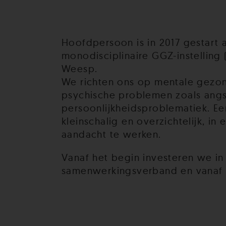
Hoofdpersoon is in 2017 gestart 
monodisciplinaire GGZ-instelling 
Weesp.
We richten ons op mentale gezo
psychische problemen zoals angs
persoonlijkheidsproblematiek. Ee
kleinschalig en overzichtelijk, i
aandacht te werken.
Vanaf het begin investeren we in
samenwerkingsverband en vanaf 