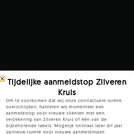
Tijdelijke aanmeldstop Zilveren
Kruis
Om te voorkomen dat wij onze contractuele ruimte
overschrijden, hanteren wij momenteel een
aanmeldstop voor nieuwe cliënten met een
verzekering van Zilveren Kruis of één van de
bijbehorende labels. Mogelijk ontstaat later dit jaar
opnieuw ruimte voor nieuwe aanmeldingen.