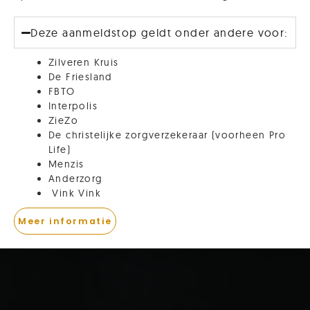
Deze aanmeldstop geldt onder andere voor:
Zilveren Kruis
De Friesland
FBTO
Interpolis
ZieZo
De christelijke zorgverzekeraar (voorheen Pro
Life)
Menzis
Anderzorg
Vink Vink
Meer informatie