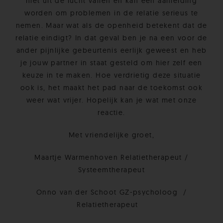
niet uit de lucht vallen en kan een aanleiding
worden om problemen in de relatie serieus te
nemen. Maar wat als de openheid betekent dat de
relatie eindigt? In dat geval ben je na een voor de
ander pijnlijke gebeurtenis eerlijk geweest en heb
je jouw partner in staat gesteld om hier zelf een
keuze in te maken. Hoe verdrietig deze situatie
ook is, het maakt het pad naar de toekomst ook
weer wat vrijer. Hopelijk kan je wat met onze
reactie.
Met vriendelijke groet,
Maartje Warmenhoven Relatietherapeut /
Systeemtherapeut
Onno van der Schoot GZ-psycholoog /
Relatietherapeut