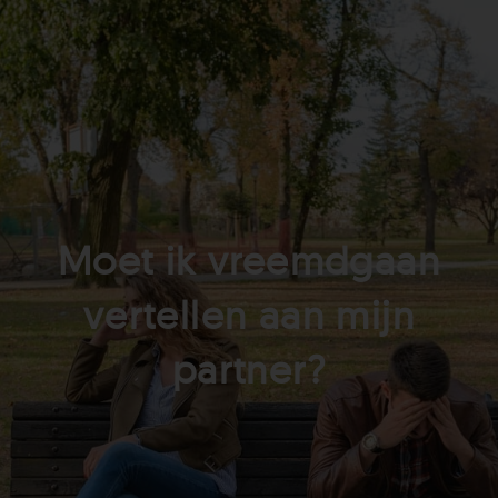
Moet ik vreemdgaan
vertellen aan mijn
partner?