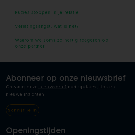
Ruzies stoppen in je relatie
Verlatingsangst, wat is het?
Waarom we soms zo heftig reageren op
onze partner
Abonneer op onze nieuwsbrief
Ontvang onze
nieuwsbrief
met updates, tips en
nieuwe inzichten
Schrijf je in
Openingstijden