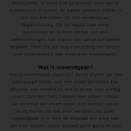
monogamie. Er werd niet gesproken over wat er
binnenshuis of tussen de lakens gebeurt. Liefde is
iets van alle tijden. Zo ook vreemdgaan.
Tegenwoordig zijn de regels vaak meer
persoonlijk en kunnen stellen van alle
samenstellingen hun manier van samenzijn samen
bepalen. Toch zijn we nog voorzichtig met praten
over onze relaties, laat staan over vreemdgaan.
Wat is vreemdgaan?
Wat is vreemdgaan eigenlijk? Actief blijven op een
datingapp? Flirten met een ander persoon? Een
afspraak met iemand bij wie je je wel heel prettig
voelt? Zoenen? Seks hebben met elkaar? Omdat
de definitie van vreemdgaan niet vastligt kan je
lastig meten om wat voor aantallen het gaat.
Vreemdgaan is in feite de afspraak die jullie hier
zelf over maken. Hierin bestaat geen goed of fout