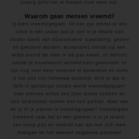
zolang jullie het er beiden over eens zijn.
Waarom gaan mensen vreemd?
Jij bent vreemdgegaan. Dit kan zijn omdat je iets
vond in een ander wat je niet in je relatie kon
vinden (denk aan bijvoorbeeld: opwinding, gezien
en gehoord worden, acceptatie), omdat op een
wilde avond de vlam in de pan kwam, of wellicht
omdat je onverwacht verliefd bent geworden. Er
zijn nog veel meer redenen te bedenken en soms
is het ook niet helemaal duidelijk. Wist je dat er
zelfs in gelukkige stellen wordt vreemdgegaan?
Veel mensen willen een fijne relatie hebben en
zich verbonden voelen met hun partner. Maar wat
als jij of je partner is vreemdgegaan? Vreemdgaan
betekent vaak dat er een geheim is in je relatie.
Een hoop pijn en verdriet kan dat met zich mee
brengen en het wakkert negatieve patronen