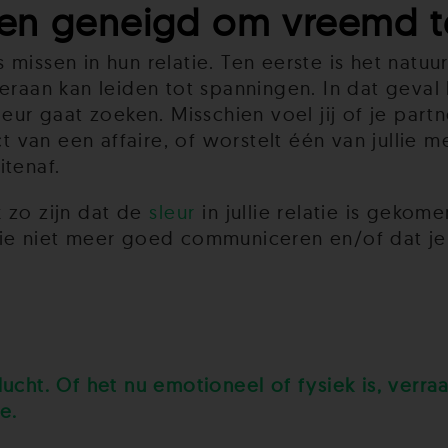
en geneigd om vreemd t
missen in hun relatie. Ten eerste is het natuur
eraan kan leiden tot spanningen. In dat geval
deur gaat zoeken. Misschien voel jij of je part
van een affaire, of worstelt één van jullie 
itenaf.
 zo zijn dat de
sleur
in jullie relatie is gekom
 jullie niet meer goed communiceren en/of dat
ucht. Of het nu emotioneel of fysiek is, verraa
e.