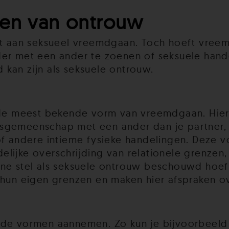
men van ontrouw
t aan seksueel vreemdgaan. Toch hoeft vreemdga
er met een ander te zoenen of seksuele hande
kan zijn als seksuele ontrouw.
 de meest bekende vorm van vreemdgaan. Hierb
tsgemeenschap met een ander dan je partner,
of andere intieme fysieke handelingen. Deze 
lijke overschrijding van relationele grenzen,
ne stel als seksuele ontrouw beschouwd hoeft 
 hun eigen grenzen en maken hier afspraken o
nde vormen aannemen. Zo kun je bijvoorbeeld