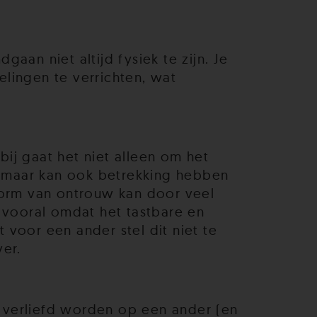
an niet altijd fysiek te zijn. Je
lingen te verrichten, wat
ij gaat het niet alleen om het
 maar kan ook betrekking hebben
vorm van ontrouw kan door veel
 vooral omdat het tastbare en
voor een ander stel dit niet te
ver.
 verliefd worden op een ander (en