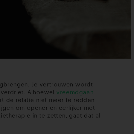
eegbrengen. Je vertrouwen wordt
 verdriet. Alhoewel
vreemdgaan
at de relatie niet meer te redden
rijgen om opener en eerlijker met
etherapie in te zetten, gaat dat al