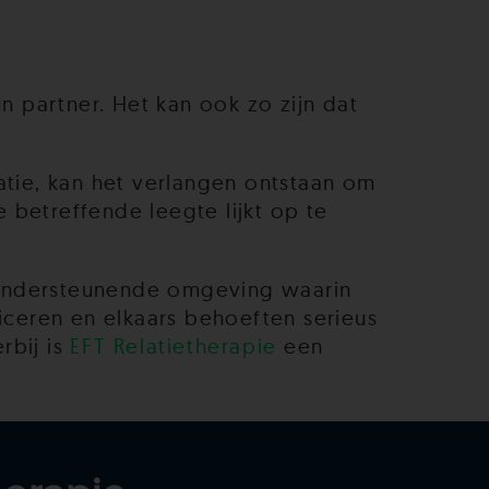
 partner. Het kan ook zo zijn dat
ie, kan het verlangen ontstaan om
betreffende leegte lijkt op te
en ondersteunende omgeving waarin
ceren en elkaars behoeften serieus
rbij is
EFT Relatietherapie
een