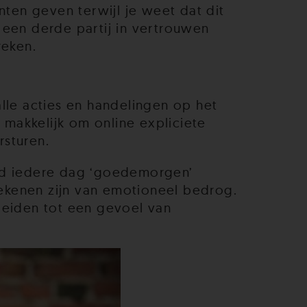
nten geven terwijl je weet dat dit
 een derde partij in vertrouwen
reken.
lle acties en handelingen op het
 makkelijk om online expliciete
rsturen.
and iedere dag ‘goedemorgen’
ekenen zijn van emotioneel bedrog.
leiden tot een gevoel van