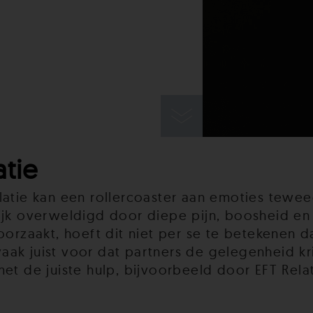
atie
elatie kan een rollercoaster aan emoties tew
ijk overweldigd door diepe pijn, boosheid en
oorzaakt, hoeft dit niet per se te betekenen d
r vaak juist voor dat partners de gelegenheid k
et de juiste hulp, bijvoorbeeld door EFT Relati