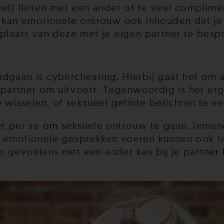
el) flirten met een ander of te veel complime
t kan emotionele ontrouw ook inhouden dat je
 plaats van deze met je eigen partner te besp
dgaan is cybercheating. Hierbij gaat het om a
e partner om uitvoert. Tegenwoordig is het erg
e wisselen, of seksueel getinte berichten te ve
iet per se om seksuele ontrouw te gaan. Iem
e emotionele gesprekken voeren kunnen ook t
 gevoelens met een ander kan bij je partner 