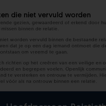
en die niet vervuld worden
oende gezien, gewaardeerd of erkend door hun
 missen binnen de relatie.
et worden vervuld binnen de bestaande relat
uren dat je op een dag iemand ontmoet die de 
n ontstaan om vreemd te gaan.
zich richten op het creëren van een veilige 
rdeerd en begrepen voelen. Openlijk communi
d te versterken en ontrouw te vermijden. Hie
l vóór als na ontrouw binnen een relatie.