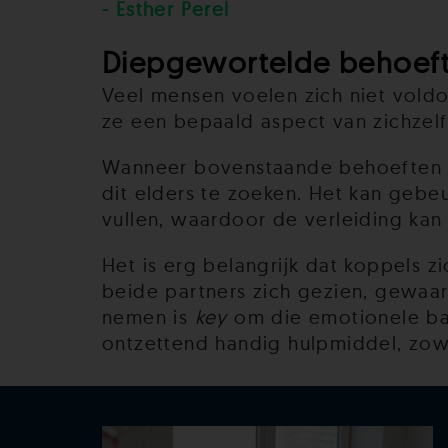
- Esther Perel
Diepgewortelde behoeft
Veel mensen voelen zich niet vold
ze een bepaald aspect van zichzelf
Wanneer bovenstaande behoeften ni
dit elders te zoeken. Het kan gebe
vullen, waardoor de verleiding ka
Het is erg belangrijk dat koppels 
beide partners zich gezien, gewaa
nemen is
key
om die emotionele ban
ontzettend handig hulpmiddel, zowe