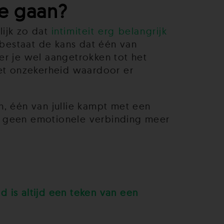
e gaan?
lijk zo dat
intimiteit erg belangrijk
 bestaat de kans dat één van
ner je wel aangetrokken tot het
met onzekerheid waardoor er
en, één van jullie kampt met een
 je geen emotionele verbinding meer
d is altijd een teken van een