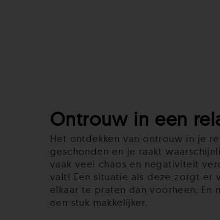
Ontrouw in een rel
Het ontdekken van ontrouw in je r
geschonden en je raakt waarschijnl
vaak veel chaos en negativiteit ver
valt! Een situatie als deze zorgt e
elkaar te praten dan voorheen. En m
een stuk makkelijker.