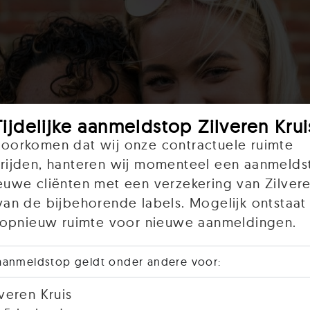
Tijdelijke aanmeldstop Zilveren Krui
oorkomen dat wij onze contractuele ruimte
rijden, hanteren wij momenteel een aanmelds
euwe cliënten met een verzekering van Zilvere
van de bijbehorende labels. Mogelijk ontstaat 
r opnieuw ruimte voor nieuwe aanmeldingen.
aanmeldstop geldt onder andere voor:
lveren Kruis