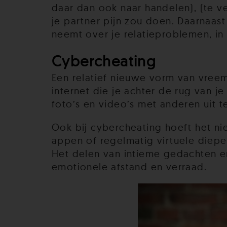
daar dan ook naar handelen), (te ve
je partner pijn zou doen. Daarnaas
neemt over je relatieproblemen, in
Cybercheating
Een relatief nieuwe vorm van vreem
internet die je achter de rug van j
foto’s en video’s met anderen uit t
Ook bij cybercheating hoeft het n
appen of regelmatig virtuele diep
Het delen van intieme gedachten en
emotionele afstand en verraad.