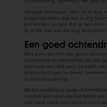
stofwisseling, verbetert het ook on
Vergeet daarnaast niet om je dag t
lange tijd niets, dus het is erg be
kan ervoor zorgen dat je hersenen
je je de rest van de dag energieker
Een goed ochtendrit
Wat voor de één een goed ochtendrit
voorkeuren en behoeften als het g
start met wat tijd voor zichzelf, m
strekoefeningen te doen. Anderen h
ochtendwandeling.
Welke invulling je jouw ochtendritu
Ontdek wat voor jou het beste werk
ook eens onze
coachingspagina
wa