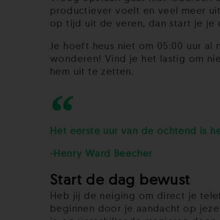
productiever voelt en veel meer uit
op tijd uit de veren, dan start je 
Je hoeft heus niet om 05:00 uur al 
wonderen! Vind je het lastig om ni
hem uit te zetten.
Het eerste uur van de ochtend is h
-Henry Ward Beecher
Start de dag bewust
Heb jij de neiging om direct je te
beginnen door je aandacht op jezel