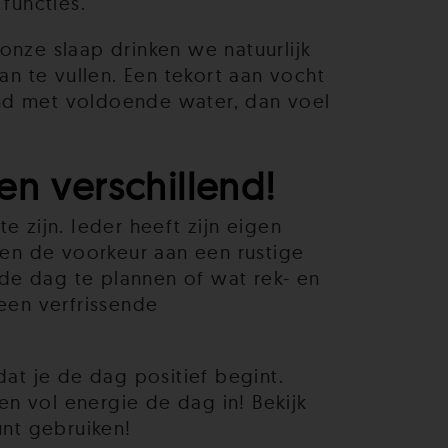
functies.
onze slaap drinken we natuurlijk
an te vullen. Een tekort aan vocht
end met voldoende water, dan voel
en verschillend!
 zijn. Ieder heeft zijn eigen
en de voorkeur aan een rustige
 de dag te plannen of wat rek- en
een verfrissende
at je de dag positief begint.
n vol energie de dag in! Bekijk
nt gebruiken!