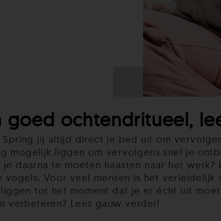
 goed ochtendritueel, lee
 Spring jij altijd direct je bed uit om vervol
lang mogelijk liggen om vervolgens snel je ontb
 je daarna te moeten haasten naar het werk? L
e vogels. Voor veel mensen is het verleidelijk
 liggen tot het moment dat je er écht uit moe
kan verbeteren? Lees gauw verder!