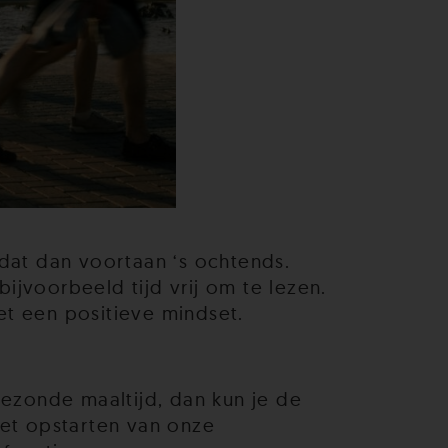
e dat dan voortaan ‘s ochtends.
jvoorbeeld tijd vrij om te lezen.
t een positieve mindset.
gezonde maaltijd, dan kun je de
het opstarten van onze