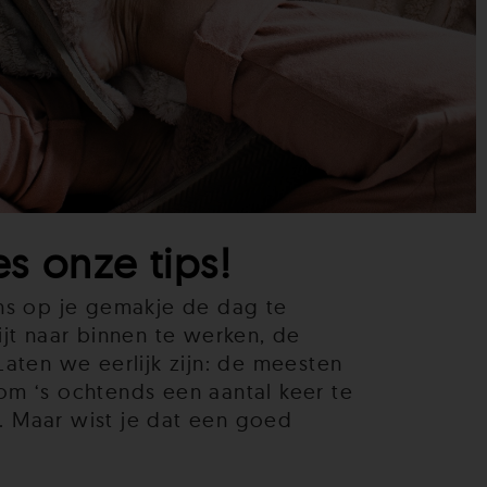
s onze tips!
gens op je gemakje de dag te
ijt naar binnen te werken, de
aten we eerlijk zijn: de meesten
 om ‘s ochtends een aantal keer te
t. Maar wist je dat een goed