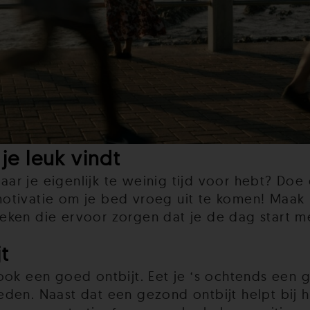
je leuk vindt
waar je eigenlijk te weinig tijd voor hebt? Do
tivatie om je bed vroeg uit te komen! Maak bi
ken die ervoor zorgen dat je de dag start me
t
ook een goed ontbijt. Eet je ‘s ochtends een 
den. Naast dat een gezond ontbijt helpt bij 