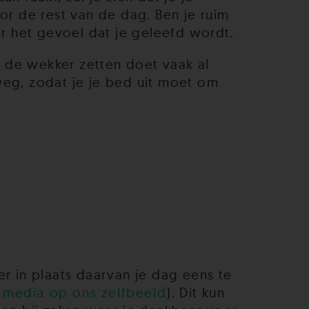
or de rest van de dag. Ben je ruim
er het gevoel dat je geleefd wordt.
r de wekker zetten doet vaak al
weg, zodat je je bed uit moet om
r in plaats daarvan je dag eens te
e media op ons zelfbeeld
). Dit kun