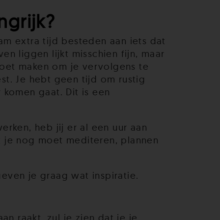
grijk?
m extra tijd besteden aan iets dat
en liggen lijkt misschien fijn, maar
 moet maken om je vervolgens te
st. Je hebt geen tijd om rustig
 komen gaat. Dit is een
rken, heb jij er al een uur aan
at je nog moet mediteren, plannen
geven je graag wat inspiratie.
 raakt, zul je zien dat je je