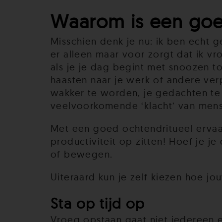
Waarom is een goed
Misschien denk je nu: ik ben echt 
er alleen maar voor zorgt dat ik vro
als je je dag begint met snoozen t
haasten naar je werk of andere verp
wakker te worden, je gedachten te 
veelvoorkomende ‘klacht’ van me
Met een goed ochtendritueel ervaar
productiviteit op zitten! Hoef je 
of bewegen.
Uiteraard kun je zelf kiezen hoe jo
Sta op tijd op
Vroeg opstaan gaat niet iedereen ev