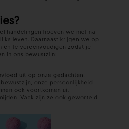
ies?
eel handelingen hoeven we niet na
ijks leven. Daarnaast krijgen we op
ren en te vereenvoudigen zodat je
n in ons bewustzijn:
invloed uit op onze gedachten,
bewustzijn, onze persoonlijkheid
unnen ook voortkomen uit
mijden. Vaak zijn ze ook geworteld