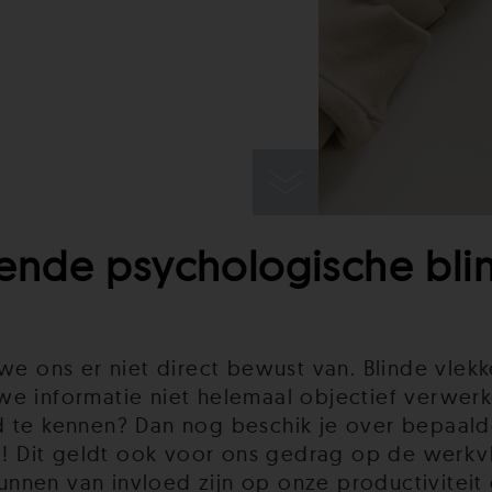
nde psychologische blin
we ons er niet direct bewust van. Blinde vlek
e informatie niet helemaal objectief verwerke
d te kennen? Dan nog beschik je over bepaal
t! Dit geldt ook voor ons gedrag op de werkvl
nnen van invloed zijn op onze productiviteit