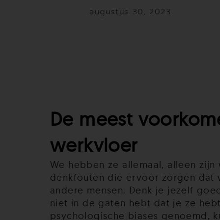
augustus 30, 2023
De meest voorkome
werkvloer
We hebben ze allemaal, alleen zijn 
denkfouten die ervoor zorgen dat w
andere mensen. Denk je jezelf goe
niet in de gaten hebt dat je ze heb
psychologische biases genoemd, ku