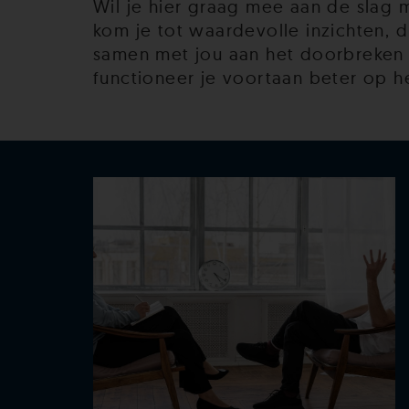
Wil je hier graag mee aan de slag
kom je tot waardevolle inzichten, 
samen met jou aan het doorbreken
functioneer je voortaan beter op h