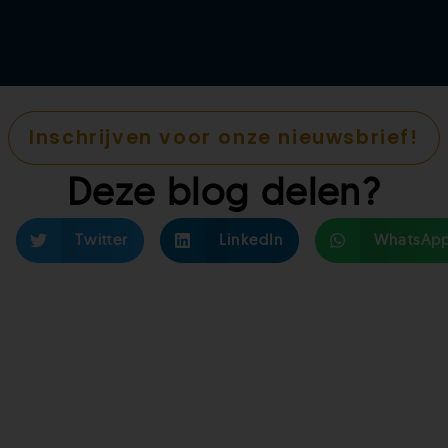
Inschrijven voor onze nieuwsbrief!
Deze blog delen?
Twitter
LinkedIn
WhatsAp