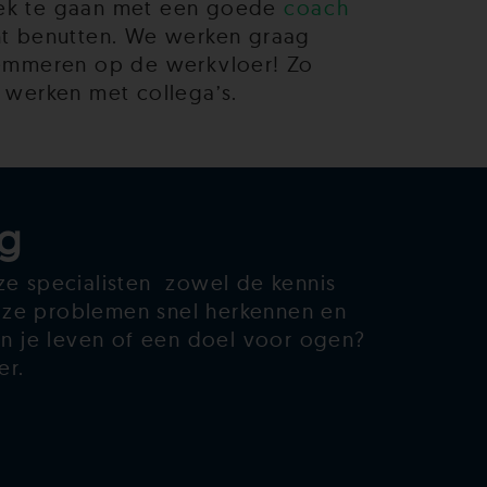
prek te gaan met een goede
coach
unt benutten. We werken graag
lemmeren op de werkvloer! Zo
e werken met collega’s.
g
e specialisten zowel de kennis
t ze problemen snel herkennen en
in je leven of een doel voor ogen?
er.