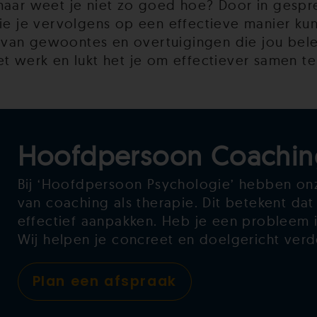
 maar weet je niet zo goed hoe? Door in ges
die je vervolgens op een effectieve manier k
 van gewoontes en overtuigingen die jou be
et werk en lukt het je om effectiever samen t
Hoofdpersoon Coachin
Bij ‘Hoofdpersoon Psychologie’ hebben onz
van coaching als therapie. Dit betekent da
effectief aanpakken. Heb je een probleem 
Wij helpen je concreet en doelgericht verd
Plan een afspraak