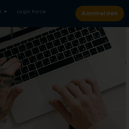
t
Login Portal
Aanmelden