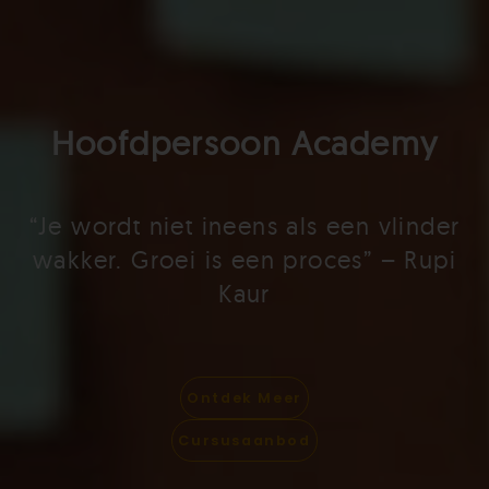
Hoofdpersoon Academy
“Je wordt niet ineens als een vlinder
wakker. Groei is een proces” – Rupi
Kaur
Ontdek Meer
Cursusaanbod