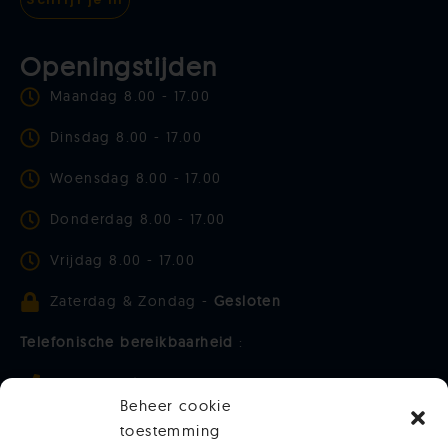
Openingstijden
Maandag 8.00 - 17.00
Dinsdag 8.00 - 17.00
Woensdag 8.00 - 17.00
Donderdag 8.00 - 17.00
Vrijdag 8.00 - 17.00
Zaterdag & Zondag -
Gesloten
Telefonische bereikbaarheid
:
Maandag t/m donderdag 9.00 - 15.00
Beheer cookie
Vrijdag - 9.00 - 13.00
toestemming