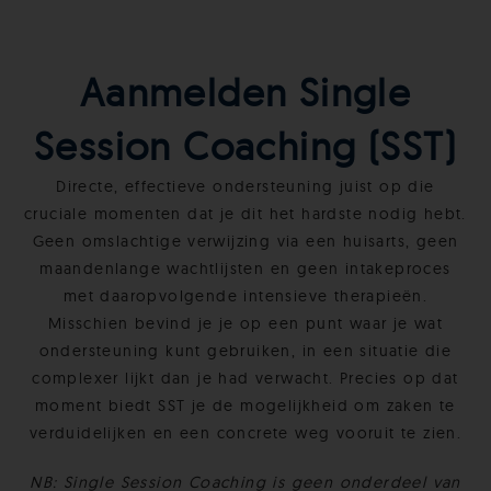
Aanmelden Single
Session Coaching (SST)
Directe, effectieve ondersteuning juist op die
cruciale momenten dat je dit het hardste nodig hebt.
Geen omslachtige verwijzing via een huisarts, geen
maandenlange wachtlijsten en geen intakeproces
met daaropvolgende intensieve therapieën.
Misschien bevind je je op een punt waar je wat
ondersteuning kunt gebruiken, in een situatie die
complexer lijkt dan je had verwacht. Precies op dat
moment biedt SST je de mogelijkheid om zaken te
verduidelijken en een concrete weg vooruit te zien.
NB: Single Session Coaching is geen onderdeel van