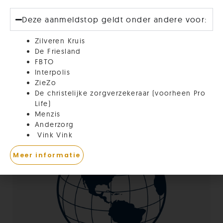
Deze aanmeldstop geldt onder andere voor:
Zilveren Kruis
De Friesland
FBTO
Interpolis
ZieZo
De christelijke zorgverzekeraar (voorheen Pro
Life)
Menzis
Anderzorg
Vink Vink
Meer informatie