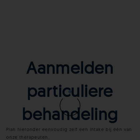
Aanmelden
particuliere
behandeling
Plan hieronder eenvoudig zelf een intake bij één van
onze therapeuten.