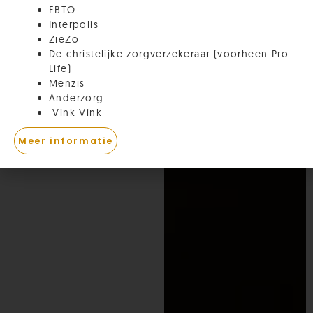
FBTO
Interpolis
ZieZo
De christelijke zorgverzekeraar (voorheen Pro
Life)
Menzis
Anderzorg
Vink Vink
Meer informatie