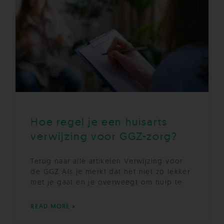
Hoe regel je een huisarts
verwijzing voor GGZ-zorg?
Terug naar alle artikelen Verwijzing voor
de GGZ Als je merkt dat het niet zo lekker
met je gaat en je overweegt om hulp te
READ MORE »