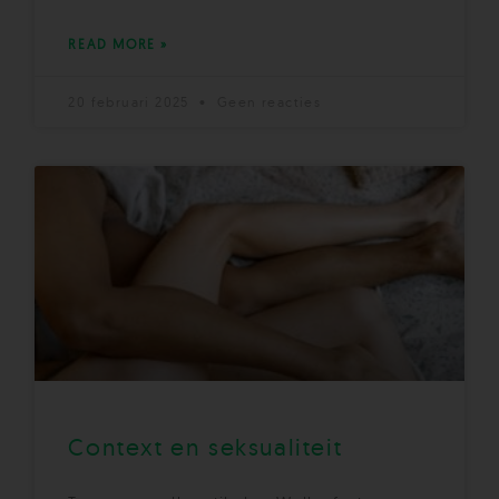
READ MORE »
20 februari 2025
Geen reacties
Context en seksualiteit