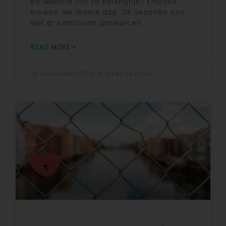
en waarom zijn ze belangrijk? Emoties
ervaren we iedere dag. Ze vertellen ons
wat er vanbinnen gebeurt en
READ MORE »
16 september 2025
Geen reacties