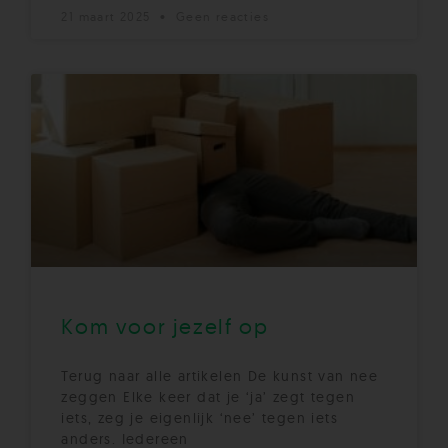
21 maart 2025
Geen reacties
Kom voor jezelf op
Terug naar alle artikelen De kunst van nee
zeggen Elke keer dat je ‘ja’ zegt tegen
iets, zeg je eigenlijk ‘nee’ tegen iets
anders. Iedereen