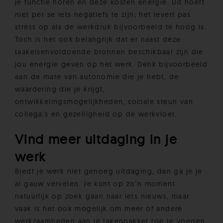
je functie horen en deze kosten energie. Dit hoeft
niet per se iets negatiefs te zijn; het levert pas
stress op als de werkdruk bijvoorbeeld te hoog is.
Toch is het ook belangrijk dat er naast deze
taakeisenvoldoende bronnen beschikbaar zijn die
jou energie geven op het werk. Denk bijvoorbeeld
aan de mate van autonomie die je hebt, de
waardering die je krijgt,
ontwikkelingsmogelijkheden, sociale steun van
collega’s en gezelligheid op de werkvloer.
Vind meer uitdaging in je
werk
Biedt je werk niet genoeg uitdaging, dan ga je je
al gauw vervelen. Je kunt op zo’n moment
natuurlijk op zoek gaan naar iets nieuws, maar
vaak is het ook mogelijk om meer of andere
werkzaamheden aan je takenpakket toe te voegen.