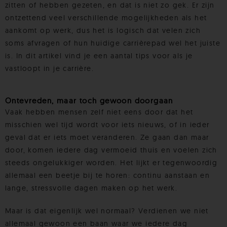
zitten of hebben gezeten, en dat is niet zo gek. Er zijn
ontzettend veel verschillende mogelijkheden als het
aankomt op werk, dus het is logisch dat velen zich
soms afvragen of hun huidige carrièrepad wel het juiste
is. In dit artikel vind je een aantal tips voor als je
vastloopt in je carrière.
Ontevreden, maar toch gewoon doorgaan
Vaak hebben mensen zelf niet eens door dat het
misschien wel tijd wordt voor iets nieuws, of in ieder
geval dat er iets moet veranderen. Ze gaan dan maar
door, komen iedere dag vermoeid thuis en voelen zich
steeds ongelukkiger worden. Het lijkt er tegenwoordig
allemaal een beetje bij te horen: continu aanstaan en
lange, stressvolle dagen maken op het werk.
Maar is dat eigenlijk wel normaal? Verdienen we niet
allemaal gewoon een baan waar we iedere dag