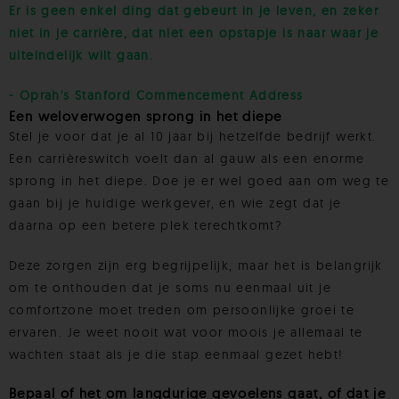
Er is geen enkel ding dat gebeurt in je leven, en zeker
niet in je carrière, dat niet een opstapje is naar waar je
uiteindelijk wilt gaan.
- Oprah's Stanford Commencement Address
Een weloverwogen sprong in het diepe
Stel je voor dat je al 10 jaar bij hetzelfde bedrijf werkt.
Een carrièreswitch voelt dan al gauw als een enorme
sprong in het diepe. Doe je er wel goed aan om weg te
gaan bij je huidige werkgever, en wie zegt dat je
daarna op een betere plek terechtkomt?
Deze zorgen zijn erg begrijpelijk, maar het is belangrijk
om te onthouden dat je soms nu eenmaal uit je
comfortzone moet treden om persoonlijke groei te
ervaren. Je weet nooit wat voor moois je allemaal te
wachten staat als je die stap eenmaal gezet hebt!
Bepaal of het om langdurige gevoelens gaat, of dat je