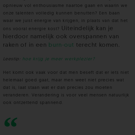
opnieuw vol enthousiasme naartoe gaan en waarin we
onze talenten volledig kunnen benutten? Een baan
waar we juist energie van krijgen, in plaats van dat het
Uiteindelijk kan je
ons vooral energie kost?
hierdoor namelijk ook overspannen van
raken of in een
burn-out
terecht komen.
Leestip:
hoe krijg je meer werkplezier?
Het komt ook vaak voor dat men beseft dat er iets niet
helemaal goed gaat, maar men weet niet precies wat
dat is, laat staan wat er dan precies zou moeten
veranderen. Verandering is voor veel mensen natuurlijk
ook ontzettend spannend.