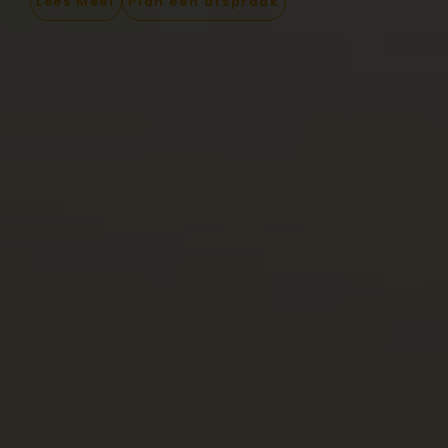
Lees Meer
Plan een afspraak