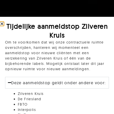
Tijdelijke aanmeldstop Zilveren
Kruis
Om te voorkomen dat wij onze contractuele ruimte
overschrijden, hanteren wij momenteel een
aanmeldstop voor nieuwe cliënten met een
verzekering van Zilveren Kruis of één van de
bijbehorende labels. Mogelijk ontstaat later dit jaar
opnieuw ruimte voor nieuwe aanmeldingen.
Deze aanmeldstop geldt onder andere voor:
Zilveren Kruis
De Friesland
FBTO
Interpolis