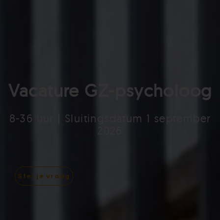
Vacature GZ-psycholoog
8-36 uur | Sluitingsdatum 1 september
2026
Stel je vraag