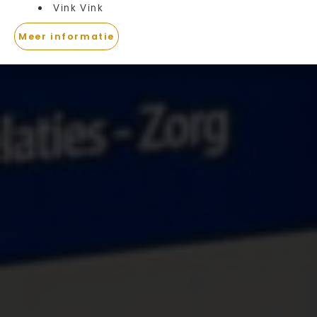
Vink Vink
Meer informatie