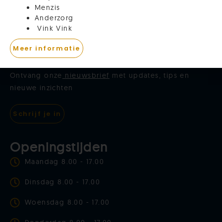
Menzis
Anderzorg
Vink Vink
Meer informatie
Abonneer op onze nieuwsbrief
Ontvang onze
nieuwsbrief
met updates, tips en
nieuwe inzichten
Schrijf je in
Openingstijden
Maandag 8.00 - 17.00
Dinsdag 8.00 - 17.00
Woensdag 8.00 - 17.00