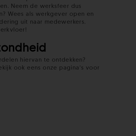
elen. Neem de werksfeer dus
en? Wees als werkgever open en
rdering uit naar medewerkers.
erkvloer!
zondheid
rdelen hiervan te ontdekken?
kijk ook eens onze pagina’s voor