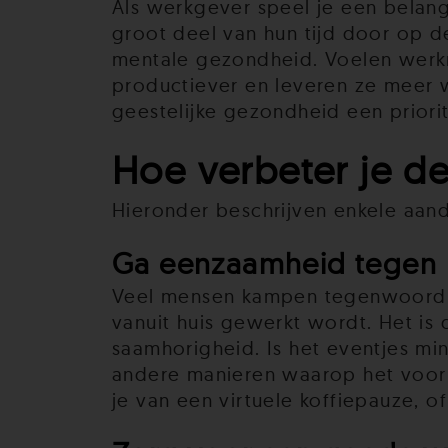
Als werkgever speel je een belang
groot deel van hun tijd door op d
mentale gezondheid. Voelen werkne
productiever en leveren ze meer 
geestelijke gezondheid een priorit
Hoe verbeter je d
Hieronder beschrijven enkele aa
Ga eenzaamheid tegen
Veel mensen kampen tegenwoordig 
vanuit huis gewerkt wordt. Het is
saamhorigheid. Is het eventjes mi
andere manieren waarop het voor 
je van een virtuele koffiepauze, 