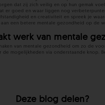
rgen dat zij zich veilig en op hun gemak vo
aat er goed en waar liggen nog verbeterpunt
lfstandigheid en creativiteit en spreek je waa
j aan een betere mentale gezondheid op de w
kt werk van mentale ge
 maken van mentale gezondheid om zo de voo
de mogelijkheden via onderstaande knop. Be
Deze blog delen?