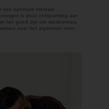
or een optimale mentale
 brengen is door ontspanning aan
kan het goed zijn om werknemers
rknemers over het algemeen meer