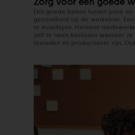
Zorg voor een goede w
Een goede balans tussen privé en
gezondheid op de werkvloer. Een 
te moedigen. Herinner medewerker
zelf te laten beslissen wanneer 
tevreden en productiever zijn. Oo