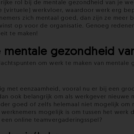
rijke rol bij de mentale gezondheid van je w
e (virtuele) werkvloer, waardoor werk erg be
mers zich mentaal goed, dan zijn ze meer bet
winst op voor de organisatie. Genoeg redenen
eit te maken!
e mentale gezondheid v
ndachtspunten om werk te maken van mentale 
met eenzaamheid, vooral nu er bij een groot 
 dan ook belangrijk om als werkgever nieuwe 
nder goed of zelfs helemaal niet mogelijk om
werknemers mogelijk is om tussen het werk d
of een online teamvergaderingsspel?