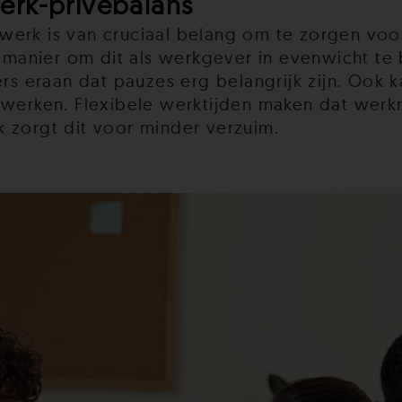
erk-privébalans
 werk is van cruciaal belang om te zorgen vo
manier om dit als werkgever in evenwicht te
s eraan dat pauzes erg belangrijk zijn. Ook 
ze werken. Flexibele werktijden maken dat we
k zorgt dit voor minder verzuim.