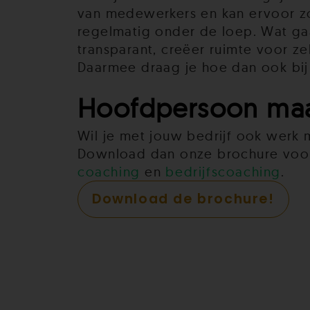
van medewerkers en kan ervoor zo
regelmatig onder de loep. Wat g
transparant, creëer ruimte voor ze
Daarmee draag je hoe dan ook bi
Hoofdpersoon maa
Wil je met jouw bedrijf ook werk
Download dan onze brochure voor 
coaching
en
bedrijfscoaching
.
Download de brochure!