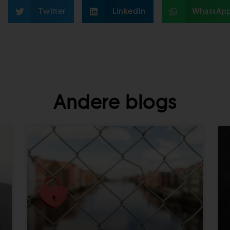
Twitter
LinkedIn
WhatsAp
Andere blogs