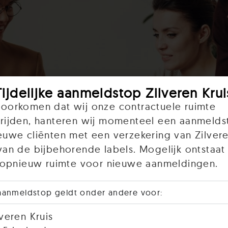
Tijdelijke aanmeldstop Zilveren Krui
oorkomen dat wij onze contractuele ruimte
rijden, hanteren wij momenteel een aanmelds
euwe cliënten met een verzekering van Zilvere
van de bijbehorende labels. Mogelijk ontstaat 
r opnieuw ruimte voor nieuwe aanmeldingen.
aanmeldstop geldt onder andere voor:
lveren Kruis