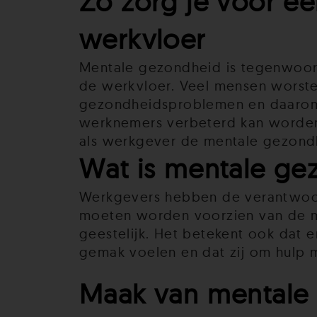
Zo zorg je voor e
werkvloer
Mentale gezondheid is tegenwoord
de werkvloer. Veel mensen worstel
gezondheidsproblemen en daarom 
werknemers verbeterd kan worden.
als werkgever de mentale gezon
Wat is mentale ge
Werkgevers hebben de verantwoor
moeten worden voorzien van de mi
geestelijk. Het betekent ook dat
gemak voelen en dat zij om hulp 
Maak van mentale 