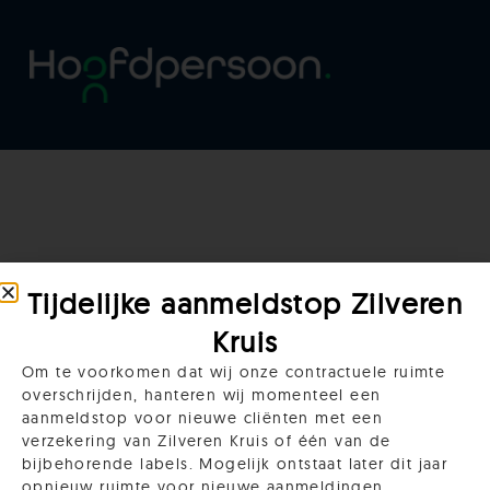
Tijdelijke aanmeldstop Zilveren
Kruis
Bedankt!
Om te voorkomen dat wij onze contractuele ruimte
overschrijden, hanteren wij momenteel een
aanmeldstop voor nieuwe cliënten met een
verzekering van Zilveren Kruis of één van de
bijbehorende labels. Mogelijk ontstaat later dit jaar
opnieuw ruimte voor nieuwe aanmeldingen.