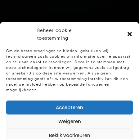
Beheer cookie
toestemming
Om de beste ervaringen te bieden, gebruiken wij
technologieën zoals cookies om informatie over je apparaat
op te slaan en/of te raadplegen. Door in te stemmen met
deze technologieën kunnen wij gegevens zoals surfgedrag
of unieke ID's op deze site verwerken. Als je geen
toestemming geeft of uw toestemming intrekt, kan dit een
nadelige invloed hebben op bepaalde functies en
mogelijkheden.
Accepteren
Weigeren
Bekijk voorkeuren