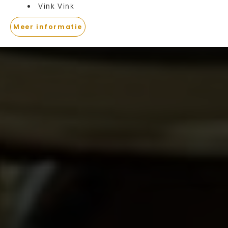
Vink Vink
Meer informatie