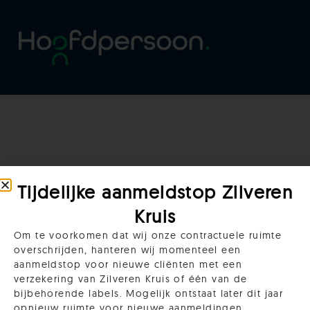
Tijdelijke aanmeldstop Zilveren
Kruis
Bedankt!
Om te voorkomen dat wij onze contractuele ruimte
overschrijden, hanteren wij momenteel een
aanmeldstop voor nieuwe cliënten met een
verzekering van Zilveren Kruis of één van de
bijbehorende labels. Mogelijk ontstaat later dit jaar
opnieuw ruimte voor nieuwe aanmeldingen.